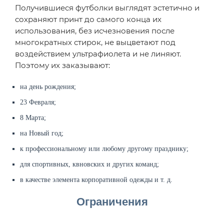
Получившиеся футболки выглядят эстетично и
сохраняют принт до самого конца их
использования, без исчезновения после
многократных стирок, не выцветают под
воздействием ультрафиолета и не линяют.
Поэтому их заказывают:
на день рождения;
23 Февраля;
8 Марта;
на Новый год;
к профессиональному или любому другому празднику;
для спортивных, квновских и других команд;
в качестве элемента корпоративной одежды и т. д.
Ограничения