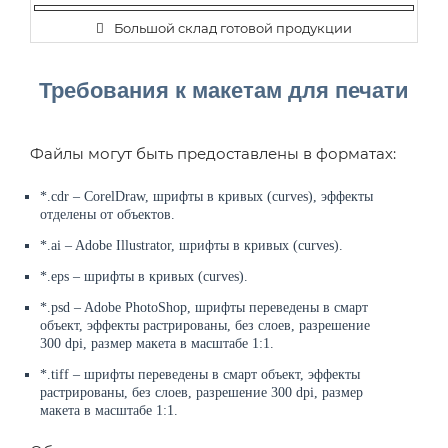
Большой склад готовой продукции
Требования к макетам для печати
Файлы могут быть предоставлены в форматах:
*.cdr – CorelDraw, шрифты в кривых (curves), эффекты
отделены от объектов.
*.ai – Adobe Illustrator, шрифты в кривых (curves).
*.eps – шрифты в кривых (curves).
*.psd – Adobe PhotoShop, шрифты переведены в смарт
объект, эффекты растрированы, без слоев, разрешение
300 dpi, размер макета в масштабе 1:1.
*.tiff – шрифты переведены в смарт объект, эффекты
растрированы, без слоев, разрешение 300 dpi, размер
макета в масштабе 1:1.