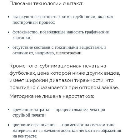
Плюсами технологии считают:
высокую толерантность к химвоздействиям, включая
постирочный процесс;
фотокачество, позволяющее наносить графические
картинки;
отсутствие составов с токсичными веществами, в
отличие от, например,
шелкографии
.
Кроме того, сублимационная печать на
футболках, цена которой ниже других видов,
имеет широкий диапазон тиражности, что
позитивно сказывается при оптовом заказе.
Методика не лишена недостатков:
временные затраты — процесс сложнее, чем при
струйной печати;
цветовые ограничения — применяют на светлом типе
материала из-за желания добиться чёткости изображения
на контрасте;