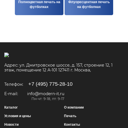
Полноцветная печать на
Флуоресцентная печать
футболках
на футболках
Адрес:
ул. Дмитровское шоссе, д. 157, строение 12, 1
этаж, помещение 12 А-101
127411
г. Москва
,
+7 (495) 775-28-10
Телефон:
E-mail:
info@modern-it.ru
Пн-чт: 9-18, пт: 9-17
Каталог
О компании
Условия и цены
Печать
Новости
Контакты