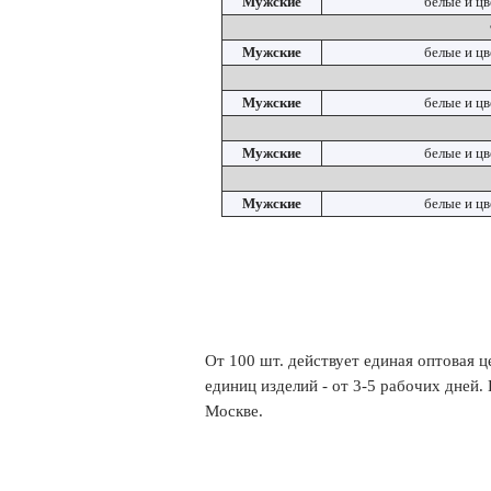
Мужские
белые и ц
Мужские
белые и ц
Мужские
белые и ц
Мужские
белые и ц
Мужские
белые и ц
От 100 шт. действует единая оптовая ц
единиц изделий - от 3-5 рабочих дней.
Москве.