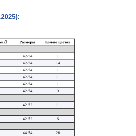
025):
ки)
Размеры
Кол-во цветов
42-54
1
42-54
14
42-54
1
42-54
11
42-54
1
42-54
9
42-52
11
42-52
6
44-54
28