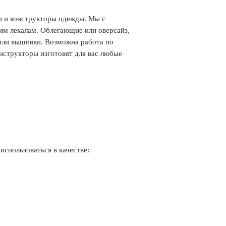
и и конструкторы одежды. Мы с
им лекалам. Облегающие или оверсайз,
 или вышивки. Возможна работа по
онструкторы изготовят для вас любые
спользоваться в качестве: