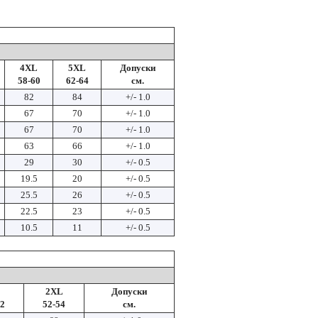
4XL
5XL
Допуски
58-60
62-64
см.
82
84
+/- 1.0
67
70
+/- 1.0
67
70
+/- 1.0
63
66
+/- 1.0
29
30
+/- 0.5
19.5
20
+/- 0.5
25.5
26
+/- 0.5
22.5
23
+/- 0.5
10.5
11
+/- 0.5
2XL
Допуски
52
52-54
см.