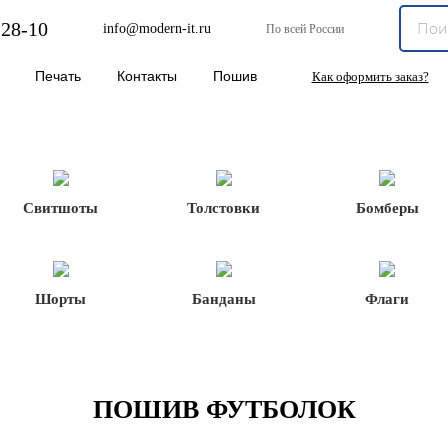
-28-10
info@modern-it.ru
По всей России
Печать
Контакты
Пошив
Как оформить заказ?
Свитшоты
Толстовки
Бомберы
Шорты
Банданы
Флаги
ПОШИВ ФУТБОЛОК