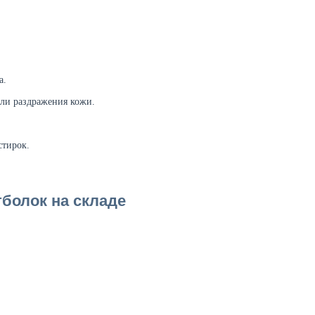
а.
ли раздражения кожи.
стирок.
болок на складе