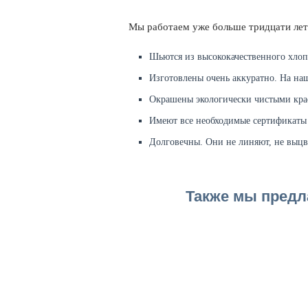
Мы работаем уже больше тридцати лет
Шьются из высококачественного хлопк
Изготовлены очень аккуратно. На на
Окрашены экологически чистыми крас
Имеют все необходимые сертификаты 
Долговечны. Они не линяют, не выцв
Также мы предл