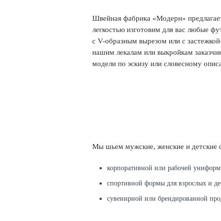
Швейная фабрика «Модерн» предлагает
легкостью изготовим для вас любые фу
с V-образным вырезом или с застежкой
нашим лекалам или выкройкам заказчик
модели по эскизу или словесному опис
Мы шьем мужские, женские и детские ф
корпоративной или рабочей униформ
спортивной формы для взрослых и де
сувенирной или брендированной про