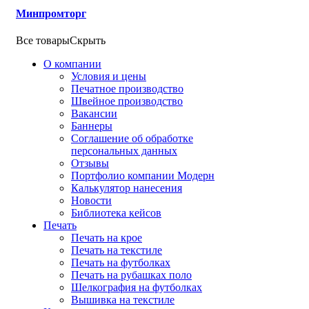
Минпромторг
Все товары
Скрыть
О компании
Условия и цены
Печатное производство
Швейное производство
Вакансии
Баннеры
Соглашение об обработке
персональных данных
Отзывы
Портфолио компании Модерн
Калькулятор нанесения
Новости
Библиотека кейсов
Печать
Печать на крое
Печать на текстиле
Печать на футболках
Печать на рубашках поло
Шелкография на футболках
Вышивка на текстиле