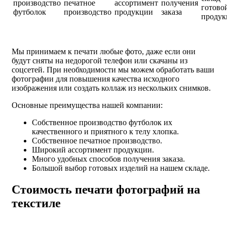
производство
печатное
ассортимент
получения
готово
футболок
производство
продукции
заказа
продук
Мы принимаем к печати любые фото, даже если они
будут сняты на недорогой телефон или скачаны из
соцсетей. При необходимости мы можем обработать ваши
фотографии для повышения качества исходного
изображения или создать коллаж из нескольких снимков.
Основные преимущества нашей компании:
Собственное производство футболок их
качественного и приятного к телу хлопка.
Собственное печатное производство.
Широкий ассортимент продукции.
Много удобных способов получения заказа.
Большой выбор готовых изделий на нашем складе.
Стоимость печати фотографий на
текстиле
Стоимость шелкографической печати на футбол