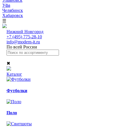
Ульяновск
Уфа
Челябинск
Хабаровск
☰
Нижний Новгород
+7 (495) 775-28-10
info@modern-it.ru
По всей России
✖
Каталог
Футболки
Поло