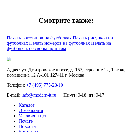
Смотрите также:
Печать логотипов на футболках
Печать рисунков на
футболках
Печать номеров на футболках
Печать на
футболках со своим принтом
Адрес:
ул. Дмитровское шоссе, д. 157, строение 12, 1 этаж,
помещение 12 А-101
127411
г. Москва
,
Телефон:
+7 (495) 775-28-10
E-mail:
info@modern-it.ru
Пн-чт: 9-18, пт: 9-17
Каталог
О компании
Условия и цены
Печать
Новости
Контакты