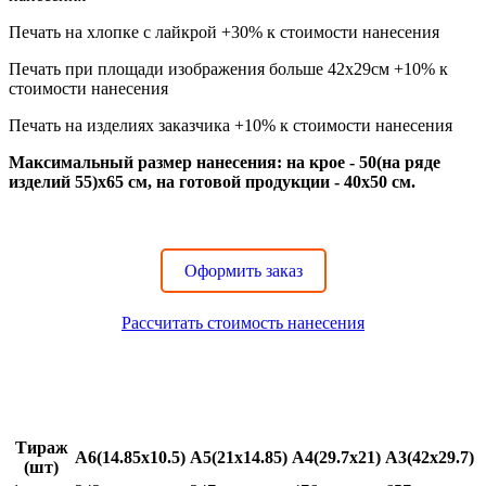
Печать на хлопке с лайкрой +30% к стоимости нанесения
Печать при площади изображения больше 42x29см +10% к
стоимости нанесения
Печать на изделиях заказчика +10% к стоимости нанесения
Максимальный размер нанесения: на крое - 50(на ряде
изделий 55)x65 см, на готовой продукции - 40x50 см.
Оформить заказ
Рассчитать стоимость нанесения
Стоимость термотрансферной печати на футболках
Термотрансфер (сублимационный и флекс)
Тираж
A6(14.85x10.5)
A5(21x14.85)
A4(29.7x21)
A3(42x29.7)
(шт)