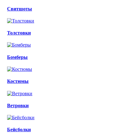
Свитшоты
Толстовки
Бомберы
Костюмы
Ветровки
Бейсболки