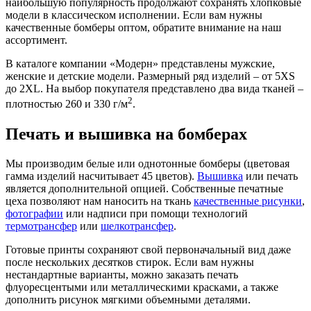
наибольшую популярность продолжают сохранять хлопковые
модели в классическом исполнении. Если вам нужны
качественные бомберы оптом, обратите внимание на наш
ассортимент.
В каталоге компании «Модерн» представлены мужские,
женские и детские модели. Размерный ряд изделий – от 5XS
до 2XL. На выбор покупателя представлено два вида тканей –
2
плотностью 260 и 330 г/м
.
Печать и вышивка на бомберах
Мы производим белые или однотонные бомберы (цветовая
гамма изделий насчитывает 45 цветов).
Вышивка
или печать
является дополнительной опцией. Собственные печатные
цеха позволяют нам наносить на ткань
качественные рисунки
,
фотографии
или надписи при помощи технологий
термотрансфер
или
шелкотрансфер
.
Готовые принты сохраняют свой первоначальный вид даже
после нескольких десятков стирок. Если вам нужны
нестандартные варианты, можно заказать печать
флуоресцентыми или металлическими красками, а также
дополнить рисунок мягкими объемными деталями.