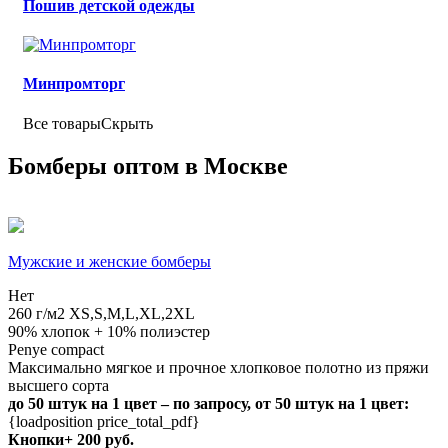
Пошив детской одежды
Минпромторг
Все товары
Скрыть
Бомберы оптом в Москве
Мужские и женские бомберы
Нет
260 г/м2
XS,S,M,L,XL,2XL
90% хлопок + 10% полиэстер
Penye compact
Максимально мягкое и прочное хлопковое полотно из пряжи
высшего сорта
до 50 штук на 1 цвет – по запросу, от 50 штук на 1 цвет:
{loadposition price_total_pdf}
Кнопки+ 200 руб.