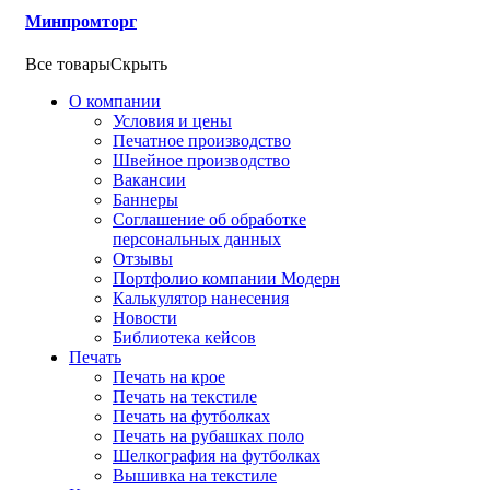
Минпромторг
Все товары
Скрыть
О компании
Условия и цены
Печатное производство
Швейное производство
Вакансии
Баннеры
Соглашение об обработке
персональных данных
Отзывы
Портфолио компании Модерн
Калькулятор нанесения
Новости
Библиотека кейсов
Печать
Печать на крое
Печать на текстиле
Печать на футболках
Печать на рубашках поло
Шелкография на футболках
Вышивка на текстиле