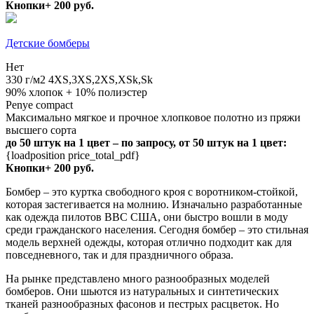
Кнопки+ 200 руб.
Детские бомберы
Нет
330 г/м2
4XS,3XS,2XS,XSk,Sk
90% хлопок + 10% полиэстер
Penye compact
Максимально мягкое и прочное хлопковое полотно из пряжи
высшего сорта
до 50 штук на 1 цвет – по запросу, от 50 штук на 1 цвет:
{loadposition price_total_pdf}
Кнопки+ 200 руб.
Бомбер – это куртка свободного кроя с воротником-стойкой,
которая застегивается на молнию. Изначально разработанные
как одежда пилотов ВВС США, они быстро вошли в моду
среди гражданского населения. Сегодня бомбер – это стильная
модель верхней одежды, которая отлично подходит как для
повседневного, так и для праздничного образа.
На рынке представлено много разнообразных моделей
бомберов. Они шьются из натуральных и синтетических
тканей разнообразных фасонов и пестрых расцветок. Но