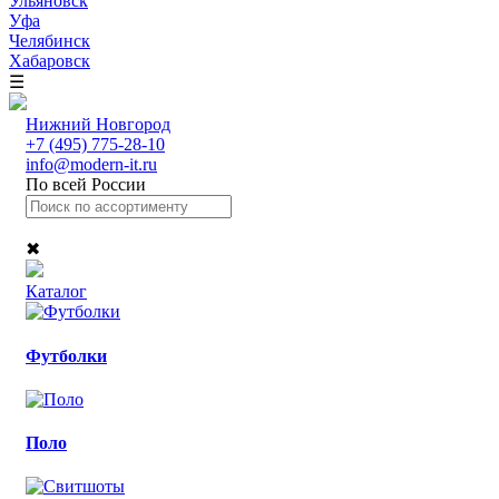
Ульяновск
Уфа
Челябинск
Хабаровск
☰
Нижний Новгород
+7 (495) 775-28-10
info@modern-it.ru
По всей России
✖
Каталог
Футболки
Поло