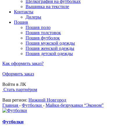
Шелкография на футболках
Вышивка на текстиле
Контакты
Дилеры
Пошив
Пошив поло
Пошив толстовок
Пошив футболок
Пошив мужской одежды
Пошив женской одежды
Пошив детской одежды
Как оформить заказ?
Оформить заказ
Войти в ЛК
Стать партнёром
Ваш регион:
Нижний Новгород
Главная
-
Футболки
-
Майки-безрукавки “Эконом”
Футболки