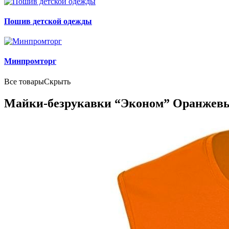
Пошив детской одежды
Минпромторг
Все товары
Скрыть
Майки-безрукавки “Эконом” Оранжев